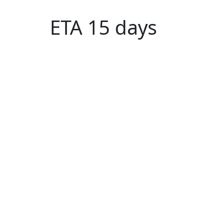
ETA 15 days